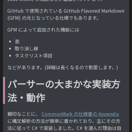
GitHub で使用されている GitHub Flavored Markdown
(GFM) の元となっている仕様でもあります。
GFM によって追加された機能には
表
取り消し線
タスクリスト項目
などがあります。(詳細は長くなるので割愛します。)
パーサーの大まかな実装方
法・動作
親切なことに、
CommonMark の仕様書の Appendix
に構文解析の方法が簡単に書かれており、主にその方
法に従って C# で実装しました。C# を選んだ理由は自