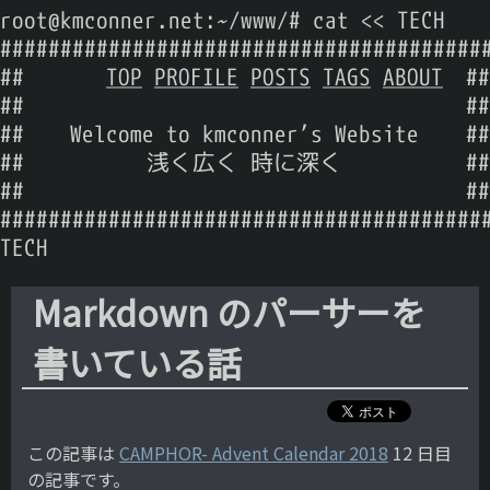
root@kmconner.net:~/www/# cat << TECH
########################################
##
TOP
PROFILE
POSTS
TAGS
ABOUT
##
##
##
##
Welcome to kmconner’s Website
##
##
浅く広く 時に深く
##
##
##
########################################
TECH
Markdown のパーサーを
書いている話
この記事は
CAMPHOR- Advent Calendar 2018
12 日目
の記事です。