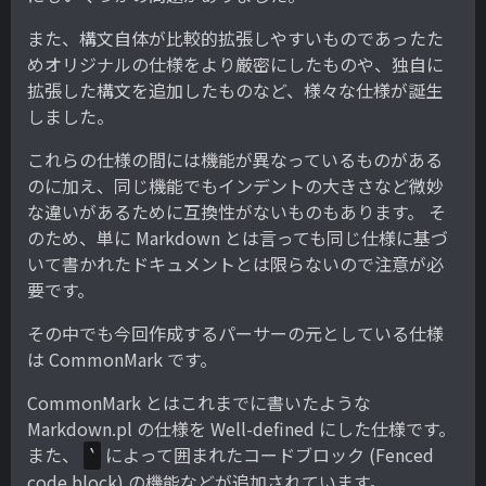
また、構文自体が比較的拡張しやすいものであったた
めオリジナルの仕様をより厳密にしたものや、独自に
拡張した構文を追加したものなど、様々な仕様が誕生
しました。
これらの仕様の間には機能が異なっているものがある
のに加え、同じ機能でもインデントの大きさなど微妙
な違いがあるために互換性がないものもあります。 そ
のため、単に Markdown とは言っても同じ仕様に基づ
いて書かれたドキュメントとは限らないので注意が必
要です。
その中でも今回作成するパーサーの元としている仕様
は CommonMark です。
CommonMark とはこれまでに書いたような
Markdown.pl の仕様を Well-defined にした仕様です。
また、
によって囲まれたコードブロック (Fenced
`
code block) の機能などが追加されています。