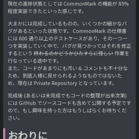
現在の進捗状態としては CommonMark の機能が 85%
程度実装できたといった感じです。
大まかには完成しているものの、いくつかの細かなバ
グがあるといった状態です。 CommonMark の仕様書
には 600 通り以上のテストケースがあり、その一つ一
つを実装していく中で、バグが見つかってはそれを修正
するという
終わるのかどうかひたすらに怪しい
作業を
行なっている途中です。
また、コードがあまりにも汚い & コメントも不十分な
ため、到底人様に見せられるようなものではないた
め、現在は Private Repository となっています。
完成後 (あるいは未完成でもコードの整理が出来次第)
には GitHub でソースコードも含めて公開する予定です
ので、もし興味を持った方はもうしばらくお待ちくだ
さい。
おわりに