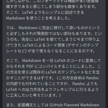
しかしながら、このフォーマットは機能が多い反面複
雑すぎであると感じてしまう部分も数多くあります。
そこで、 LaTeX よりもシンプルに記述できる
Markdown を使うことを考えました。
では、 Markdown に完全に移行して良いものかという
と必ずしもそれが現実的ではない部分もあります。とい
うのも、完全に LaTeX を捨ててしまうと今まで作り上
げてきた LaTeX によるコード資産 (デザインのテンプ
レートなど) が全て使えなくなることになるのです。
そこで、 Markdown を一旦 LaTeX のコードに変換して
からそれを PDF にコンパイルすることにしました。 こ
の方法を使えば既存の LaTeX のテンプレートなどを生
かすことができるはずです。 (この方法自体は Pandoc
の内部でも行われていることですが、 Pandoc よりも
LaTeX への出力方法をよりフレキシブルに行えるよう
に工夫したいと考えています。)
また、拡張構文としては GitHub Flavored Markdown