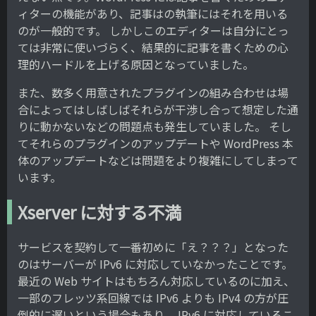
ィターの機能があり、記事はの執筆にはそれを用いる
のが一般的です。 しかしこのエディターは自分にとっ
ては非常に使いづらく、結果的に記事を書くための心
理的ハードルを上げる原因となっていました。
また、数多く用意されたプラグインの組み合わせは場
合によってはしばしばそれらが干渉し合って想定した通
りに動かないなどの問題点も発生していました。 そし
てそれらのプラグインのアップデートや WordPress 本
体のアップデートなどは問題をより複雑にしてしまって
います。
Xserver に対する不満
サービスを契約して一番初めに「え？？？」となった
のはサーバーが IPv6 に対応していなかったことです。
最近の Web サイトはもちろん対応しているのに加え、
一部のフレッツ系回線では IPv6 よりも IPv4 の方が圧
倒的に遅いという場合もあり、 IPv6 に対応しているこ