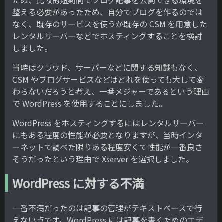
ため、比較的短期間でブログ記事を公開できる環境を
整える必要があったため、自分でブログを作るのでは
なく、既存のサービスを使うか既存の CSM を用意した
レンタルサーバーなどでホスティングすることを検討
しました。
当時はクラウド、サーバーなどに関する知識もなく、
CSM やブログサービスなどはどれを使っても大して変
わらないだろうと考え、一番メジャーであるという理由
で WordPress を使用することにしました。
WordPress をホスティングするにはレンタルサーバー
にもある程度の性能が必要となりますが、当時インタ
ーネットで調べた限りある程度安くて性能が一番良さ
そうだったという理由で Xserver を選択しました。
WordPress に対する不満
一番不満だったのは記事の管理がテキストベースで行
えない点です。WordPress には記事を書くためのエデ