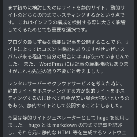
まず初めに検討したのはサイトを静的サイト、動的サ
イトのどちらの形式でホスティングするかという点で
す。 これはインフラの構成を検討する際に大きく影響
してくるためとても重要な選択です。
ブログの最も重要な機能は記事を公開することです。サ
イトによってはコメント機能もありますがせいぜいス
パムが来る程度で自分の場合にはほぼ使っていませんで
した。 また、 WordPress には記事の編集機能もありま
すがこれも先述の通り不要だと考えました。
レンタルサーバーやクラウドサービスを考えた時に、
静的サイトをホスティングする方が動的サイトをホス
ティングするのに比べて料金が安い場合が多いというの
もあり、静的サイトとして公開することにしました。
今回は静的サイトジェネレーターとして hugo を使用し
ました。 hugo とは markdown の形式で記事を記述
し、それを元に静的な HTML 等を生成するソフトウェ