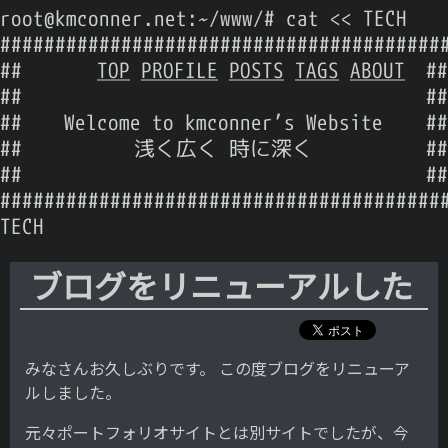
root@kmconner.net:~/www/# cat << TECH
########################################
##
TOP
PROFILE
POSTS
TAGS
ABOUT
##
##
##
##
Welcome to kmconner’s Website
##
##
浅く広く 時に深く
##
##
##
########################################
TECH
ブログをリニューアルした
みなさんお久しぶりです。 この度ブログをリニューア
ルしました。
元々ポートフォリオサイトとは別サイトでしたが、今